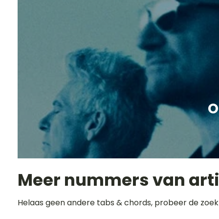
O
Meer nummers van art
Helaas geen andere tabs & chords, probeer de zoek