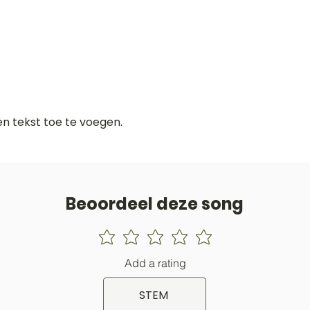
gen tekst toe te voegen.
Beoordeel deze song
Add a rating
STEM