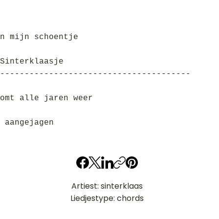
n mijn schoentje
Sinterklaasje
---------------------------------------
omt alle jaren weer
 aangejagen
Artiest: sinterklaas
Liedjestype: chords