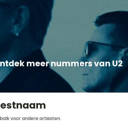
ntdek meer nummers van U2
iestnaam
balk voor andere artiesten.