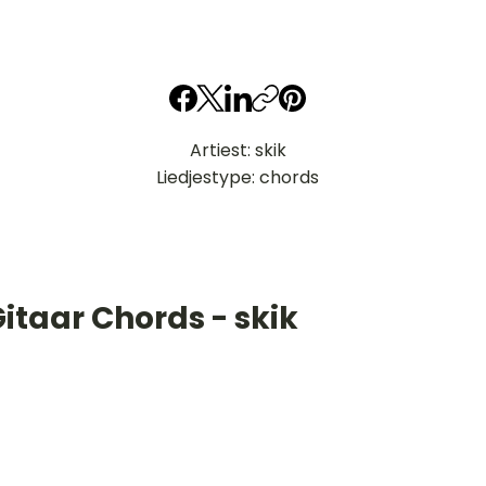
Artiest: skik
Liedjestype: chords
itaar Chords - skik