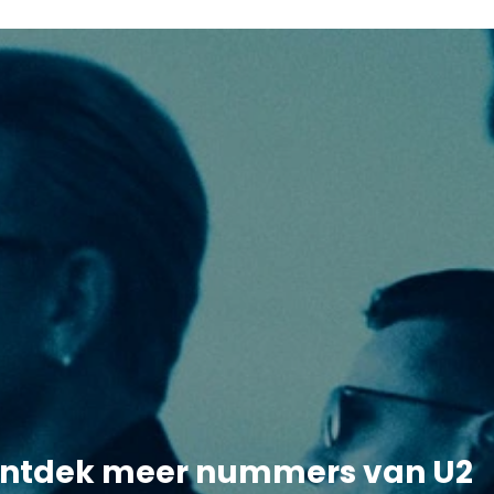
ntdek meer nummers van U2