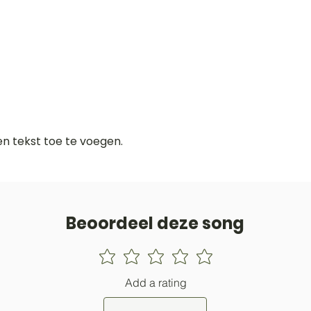
gen tekst toe te voegen.
Beoordeel deze song
Add a rating