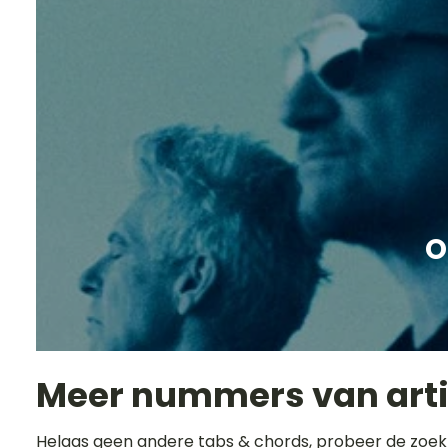
O
Meer nummers van art
Helaas geen andere tabs & chords, probeer de zoek