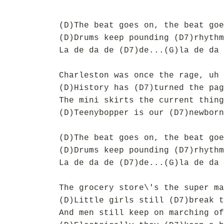
(D)The beat goes on, the beat goe
(D)Drums keep pounding (D7)rhythm
La de da de (D7)de...(G)la de da 
Charleston was once the rage, uh 
(D)History has (D7)turned the pag
The mini skirts the current thing
(D)Teenybopper is our (D7)newborn
(D)The beat goes on, the beat goe
(D)Drums keep pounding (D7)rhythm
La de da de (D7)de...(G)la de da 
The grocery store\'s the super ma
(D)Little girls still (D7)break t
And men still keep on marching of