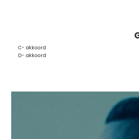
​C- akkoord
D- akkoord