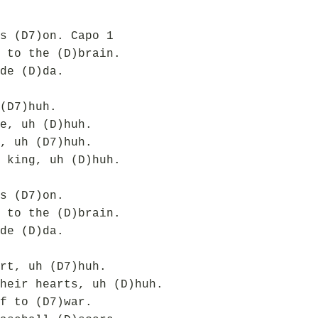
s (D7)on. Capo 1
 to the (D)brain.
de (D)da.
(D7)huh.
e, uh (D)huh.
, uh (D7)huh.
 king, uh (D)huh.
s (D7)on.
 to the (D)brain.
de (D)da.
rt, uh (D7)huh.
heir hearts, uh (D)huh.
f to (D7)war.