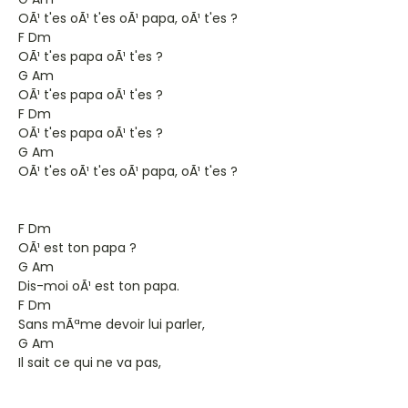
OÃ¹ t'es oÃ¹ t'es oÃ¹ papa, oÃ¹ t'es ?
F Dm
OÃ¹ t'es papa oÃ¹ t'es ?
G Am
OÃ¹ t'es papa oÃ¹ t'es ?
F Dm
OÃ¹ t'es papa oÃ¹ t'es ?
G Am
OÃ¹ t'es oÃ¹ t'es oÃ¹ papa, oÃ¹ t'es ?
F Dm
OÃ¹ est ton papa ?
G Am
Dis-moi oÃ¹ est ton papa.
F Dm
Sans mÃªme devoir lui parler,
G Am
Il sait ce qui ne va pas,