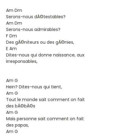
Am Dm
Serons-nous dÃ©testables?
Am Dm
Serons-nous admirables?
F Dm
Des gÃ©niteurs ou des gÃ©nies,
E Am
Dites-nous qui donne naissance, aux
irresponsables,
Am G
Hein? Dites-nous qui tient,
Am G
Tout le monde sait comment on fait
des bÃ©bÃ©s
Am G
Mais personne sait comment on fait
des papas,
Am G