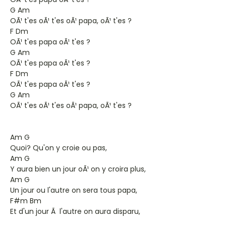
G Am
OÃ¹ t'es oÃ¹ t'es oÃ¹ papa, oÃ¹ t'es ?
F Dm
OÃ¹ t'es papa oÃ¹ t'es ?
G Am
OÃ¹ t'es papa oÃ¹ t'es ?
F Dm
OÃ¹ t'es papa oÃ¹ t'es ?
G Am
OÃ¹ t'es oÃ¹ t'es oÃ¹ papa, oÃ¹ t'es ?
Am G
Quoi? Qu'on y croie ou pas,
Am G
Y aura bien un jour oÃ¹ on y croira plus,
Am G
Un jour ou l'autre on sera tous papa,
F#m Bm
Et d'un jour Ã l'autre on aura disparu,