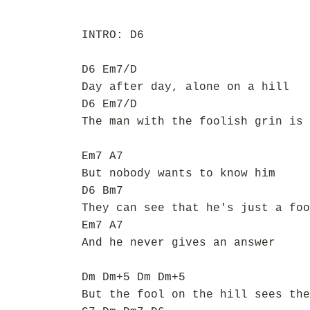
INTRO: D6
D6 Em7/D
Day after day, alone on a hill
D6 Em7/D
The man with the foolish grin is 
Em7 A7
But nobody wants to know him
D6 Bm7
They can see that he's just a foo
Em7 A7
And he never gives an answer
Dm Dm+5 Dm Dm+5
But the fool on the hill sees the