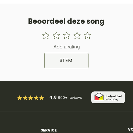
Beoordeel deze song
Add a rating
STEM
4,8
600+
reviews
VO
SERVICE