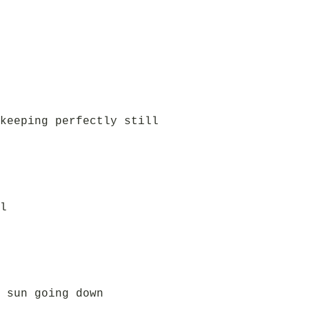
keeping perfectly still
l
 sun going down