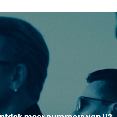
ntdek meer nummers van U2