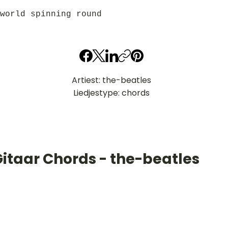
world spinning round
Artiest: the-beatles
Liedjestype: chords
Gitaar Chords - the-beatles