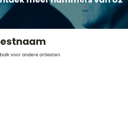
iestnaam
balk voor andere artiesten.