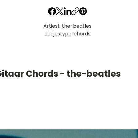
Artiest: the-beatles
Liedjestype: chords
Gitaar Chords - the-beatles