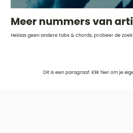
Meer nummers van art
Helaas geen andere tabs & chords, probeer de zoek
Dit is een paragraaf. Klik hier om je ei