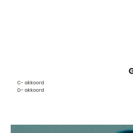
​C- akkoord
D- akkoord