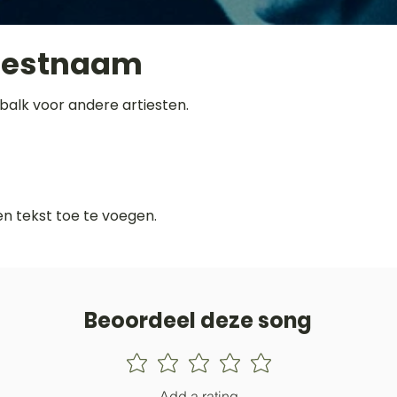
iestnaam
balk voor andere artiesten.
gen tekst toe te voegen.
Beoordeel deze song
Add a rating