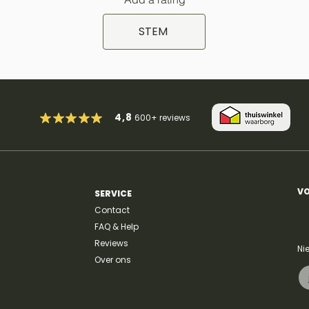
STEM
4,8
600+
reviews
VO
SERVICE
Contact
FAQ & Help
Reviews
Ni
Over ons