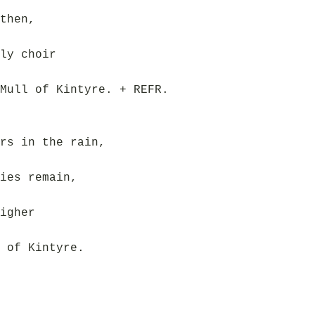
then,
ly choir
Mull of Kintyre. + REFR.
rs in the rain,
ies remain,
igher
 of Kintyre.