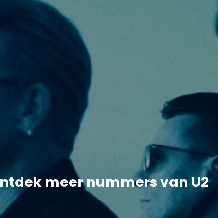
ntdek meer nummers van U2