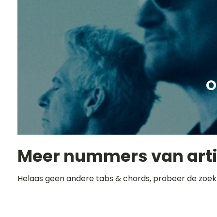
O
Meer nummers van art
Helaas geen andere tabs & chords, probeer de zoek