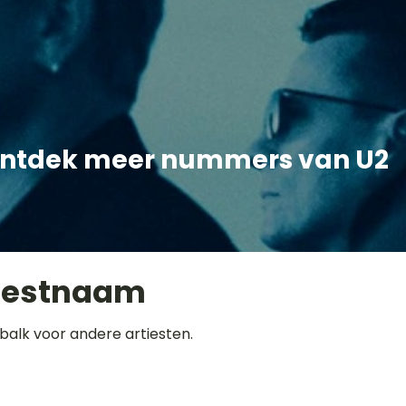
ntdek meer nummers van U2
iestnaam
balk voor andere artiesten.