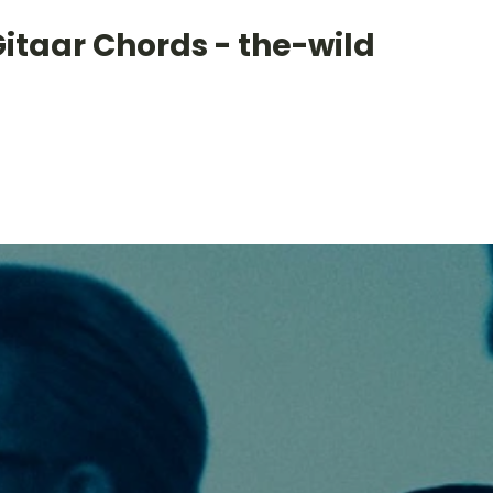
itaar Chords - the-wild