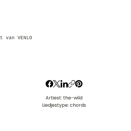
t van VENLO
Artiest: the-wild
Liedjestype: chords