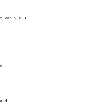
t van VENLO
e
and