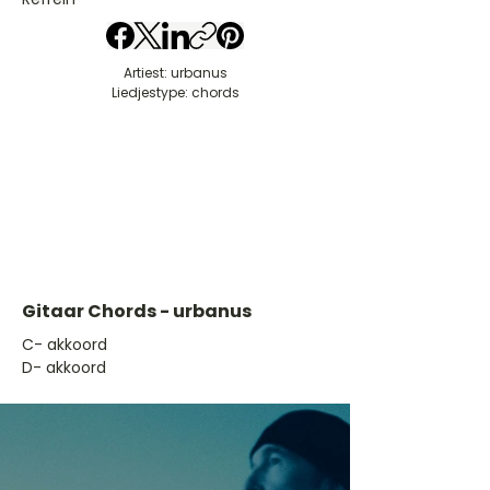
Artiest: urbanus
Liedjestype: chords
Gitaar Chords - urbanus
​C- akkoord
D- akkoord