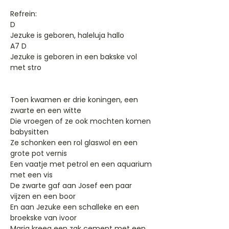
Refrein:
D
Jezuke is geboren, haleluja hallo
A7 D
Jezuke is geboren in een bakske vol
met stro
Toen kwamen er drie koningen, een
zwarte en een witte
Die vroegen of ze ook mochten komen
babysitten
Ze schonken een rol glaswol en een
grote pot vernis
Een vaatje met petrol en een aquarium
met een vis
De zwarte gaf aan Josef een paar
vijzen en een boor
En aan Jezuke een schalleke en een
broekske van ivoor
Maria kreeg een zak cement met een