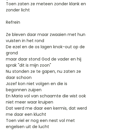
Toen zaten ze meteen zonder klank en
zonder licht
Refrein
Ze bleven daar maar zwaaien met hun
vuisten in het rond
De ezel en de os lagen knok-out op de
grond
maar daar stond God de vader en hij
sprak "dit is mijn zoon"
Nu stonden ze te gapen, nu zaten ze
daar schoon
Jozef kon niet volgen en die is
begonnen zuipen
En Maria vol van schaamte die wist ook
niet meer waar kruipen
Dat werd me daar een kermis, dat werd
me daar een klucht
Toen viel er nog een nest vol met
engelsen uit de lucht