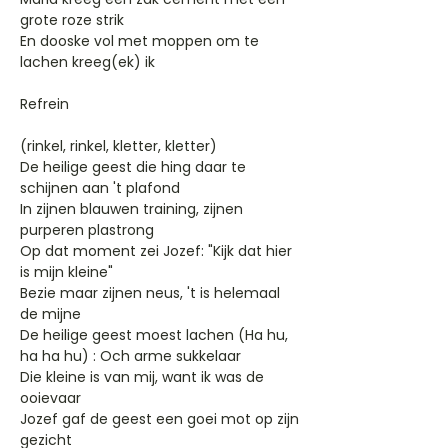
grote roze strik
En dooske vol met moppen om te
lachen kreeg(ek) ik
Refrein
(rinkel, rinkel, kletter, kletter)
De heilige geest die hing daar te
schijnen aan 't plafond
In zijnen blauwen training, zijnen
purperen plastrong
Op dat moment zei Jozef: "Kijk dat hier
is mijn kleine"
Bezie maar zijnen neus, 't is helemaal
de mijne
De heilige geest moest lachen (Ha hu,
ha ha hu) : Och arme sukkelaar
Die kleine is van mij, want ik was de
ooievaar
Jozef gaf de geest een goei mot op zijn
gezicht