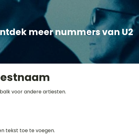
ntdek meer nummers van U2
iestnaam
balk voor andere artiesten.
gen tekst toe te voegen.