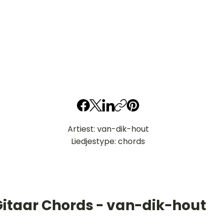
Artiest: van-dik-hout
Liedjestype: chords
Gitaar Chords - van-dik-hout