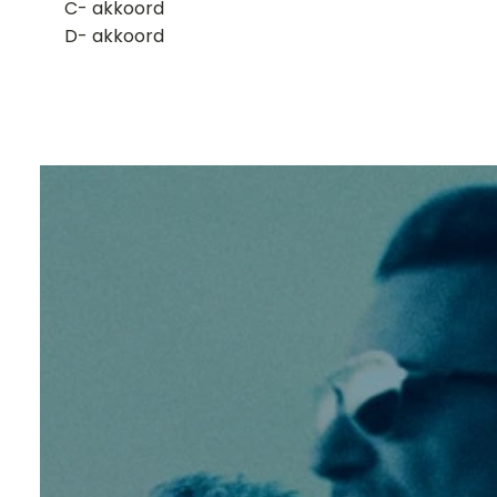
​C- akkoord
D- akkoord