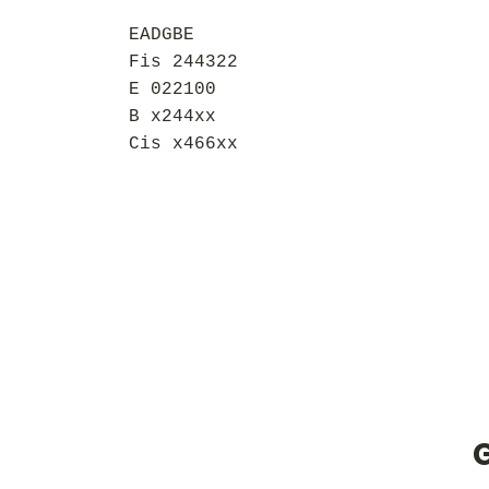
EADGBE
Fis 244322
E 022100
B x244xx
Cis x466xx