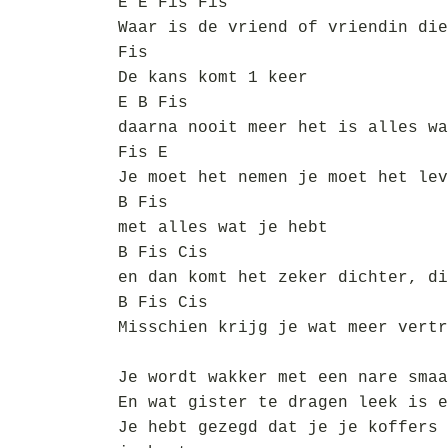
E E Fis Fis
Waar is de vriend of vriendin die
Fis
De kans komt 1 keer
E B Fis
daarna nooit meer het is alles wa
Fis E
Je moet het nemen je moet het lev
B Fis
met alles wat je hebt
B Fis Cis
en dan komt het zeker dichter, di
B Fis Cis
Misschien krijg je wat meer vertr
Je wordt wakker met een nare smaa
En wat gister te dragen leek is e
Je hebt gezegd dat je je koffers 