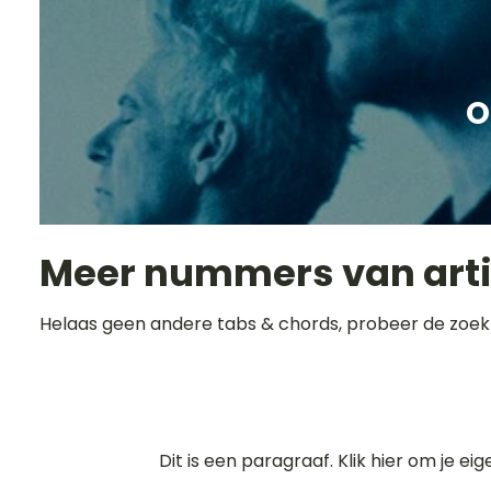
O
Meer nummers van art
Helaas geen andere tabs & chords, probeer de zoek
Dit is een paragraaf. Klik hier om je ei