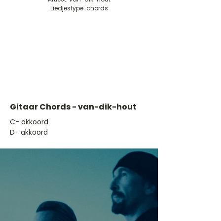
Liedjestype: chords
Gitaar Chords - van-dik-hout
​C- akkoord
D- akkoord