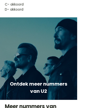
​C- akkoord
D- akkoord
Ontdek meer nummers
van U2
Meer nummers van