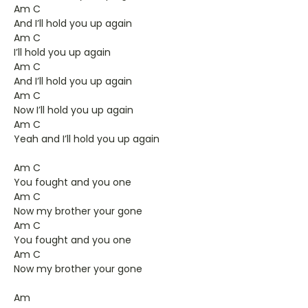
Am C
And I’ll hold you up again
Am C
I’ll hold you up again
Am C
And I’ll hold you up again
Am C
Now I’ll hold you up again
Am C
Yeah and I’ll hold you up again
Am C
You fought and you one
Am C
Now my brother your gone
Am C
You fought and you one
Am C
Now my brother your gone
Am