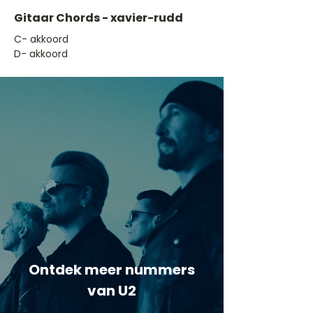
Gitaar Chords - xavier-rudd
​C- akkoord
D- akkoord
Ontdek meer nummers
van U2