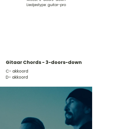
Liedjestype: guitar-pro
Gitaar Chords - 3-doors-down
​C- akkoord
D- akkoord