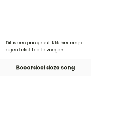
Dit is een paragraaf. Klik hier om je
eigen tekst toe te voegen.
Beoordeel deze song
Add a rating
STEM
Gitaartabs