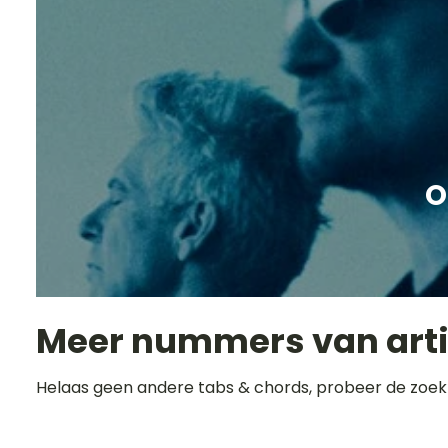
O
Meer nummers van art
Helaas geen andere tabs & chords, probeer de zoek