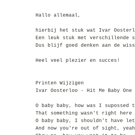
Hallo allemaal,
hierbij het stuk wat Ivar Oosterl
Een leuk stuk met verschillende s
Dus blijf goed denken aan de wiss
Heel veel plezier en succes!
Printen Wijzigen
Ivar Oosterloo - Hit Me Baby One 
O baby baby, how was I supossed t
That something wasn't right here
O baby baby, I shouldn't have let
And now you're out of sight, yeah