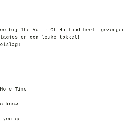
oo bij The Voice Of Holland heeft gezongen.
lagjes en een leuke tokkel!
elslag!
More Time
o know
 you go