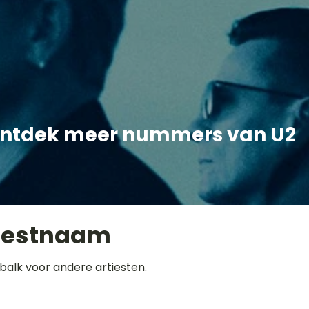
ntdek meer nummers van U2
iestnaam
balk voor andere artiesten.