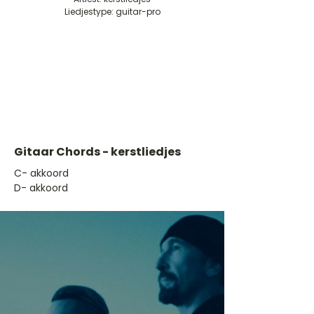
Liedjestype: guitar-pro
Gitaar Chords - kerstliedjes
​C- akkoord
D- akkoord