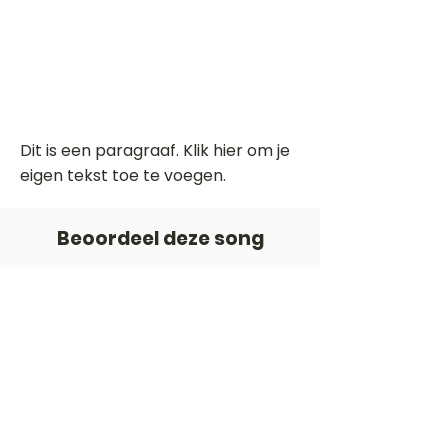
Dit is een paragraaf. Klik hier om je
eigen tekst toe te voegen.
Beoordeel deze song
Add a rating
STEM
Gitaartabs