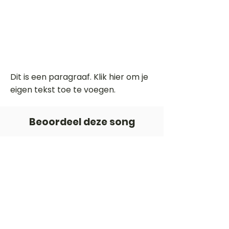
Dit is een paragraaf. Klik hier om je
eigen tekst toe te voegen.
Beoordeel deze song
Add a rating
STEM
Gitaartabs