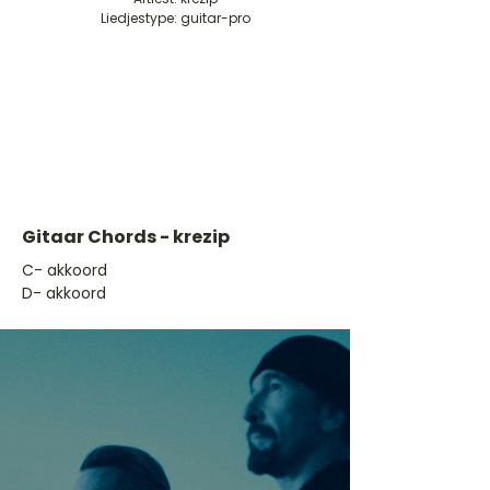
Liedjestype: guitar-pro
Gitaar Chords - krezip
​C- akkoord
D- akkoord