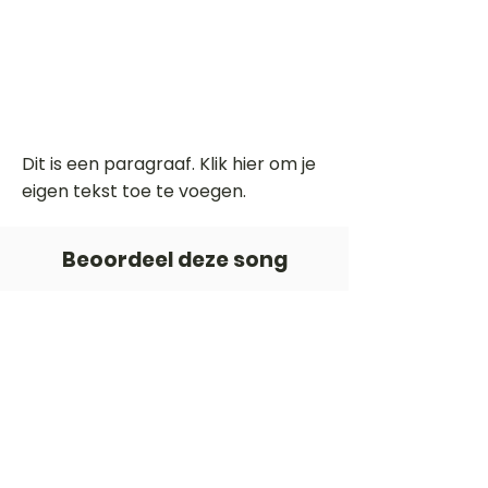
Dit is een paragraaf. Klik hier om je
eigen tekst toe te voegen.
Beoordeel deze song
Add a rating
STEM
Gitaartabs