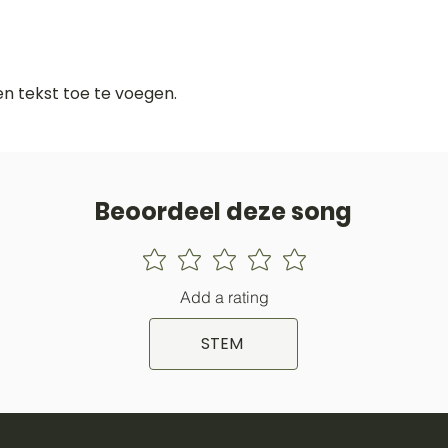
gen tekst toe te voegen.
Beoordeel deze song
Add a rating
STEM