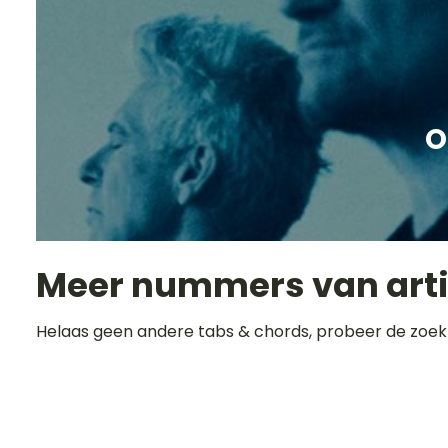
O
Meer nummers van art
Helaas geen andere tabs & chords, probeer de zoek