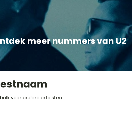
ntdek meer nummers van U2
iestnaam
balk voor andere artiesten.