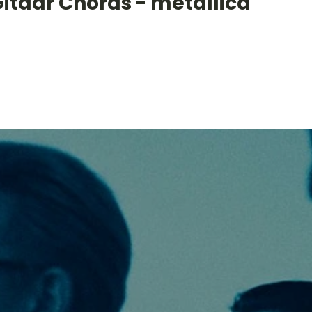
itaar Chords - metallica