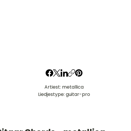
Artiest: metallica
Liedjestype: guitar-pro