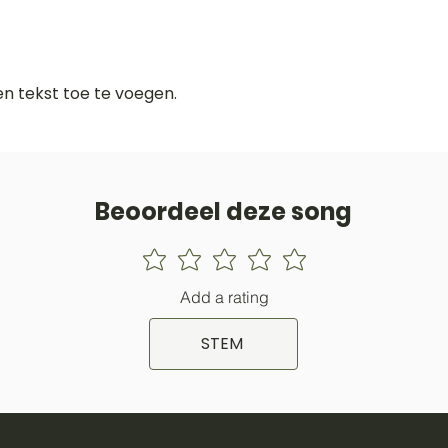
gen tekst toe te voegen.
Beoordeel deze song
Add a rating
STEM