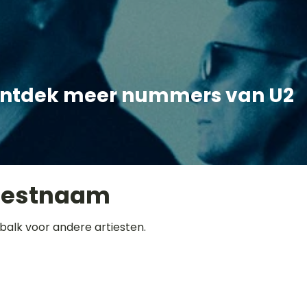
ntdek meer nummers van U2
iestnaam
balk voor andere artiesten.