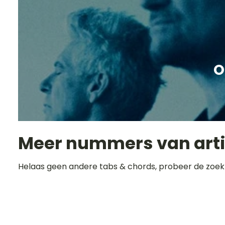
O
Meer nummers van art
Helaas geen andere tabs & chords, probeer de zoek