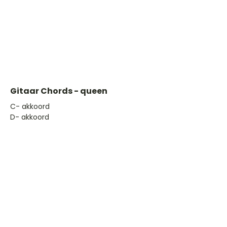
Gitaar Chords - queen
​C- akkoord
D- akkoord