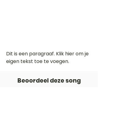
Dit is een paragraaf. Klik hier om je
eigen tekst toe te voegen.
Beoordeel deze song
Add a rating
STEM