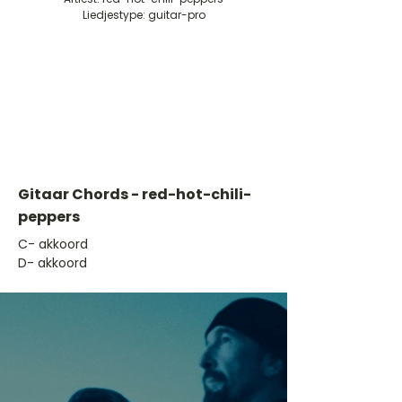
Liedjestype: guitar-pro
Gitaar Chords - red-hot-chili-
peppers
​C- akkoord
D- akkoord