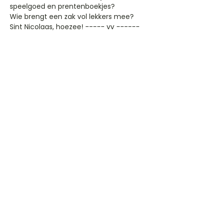
speelgoed en prentenboekjes?
Wie brengt een zak vol lekkers mee?
Sint Nicolaas, hoezee! ----- vv ------