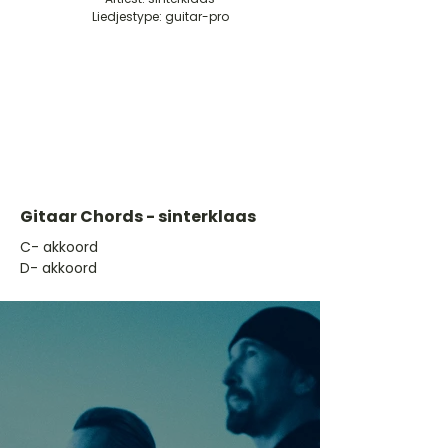
Liedjestype: guitar-pro
Gitaar Chords - sinterklaas
​C- akkoord
D- akkoord