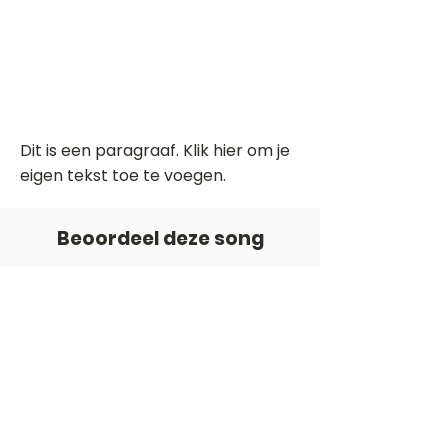
Dit is een paragraaf. Klik hier om je
eigen tekst toe te voegen.
Beoordeel deze song
Add a rating
STEM
Gitaartabs