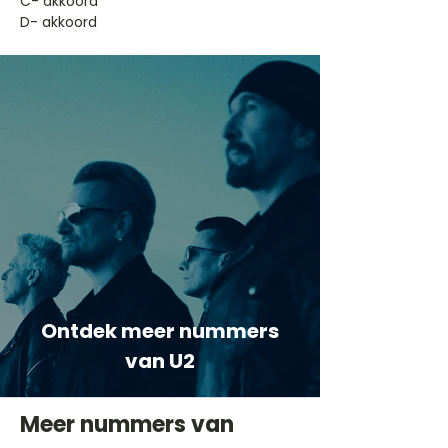
​C- akkoord
D- akkoord
Ontdek meer nummers
van U2
Meer nummers van