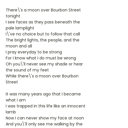
There\'s a moon over Bourbon Street
tonight
I see faces as they pass beneath the
pale lamplight
I\'ve no choice but to follow that call
The bright lights, the people, and the
moon and all
I pray everyday to be strong
For I know what I do must be wrong
Oh you\'ll never see my shade or hear
the sound of my feet
While there\'s a moon over Bourbon
Street
It was many years ago that I became
what I am
I was trapped in this life like an innocent
lamb
Now I can never show my face at noon
And you\'ll only see me walking by the