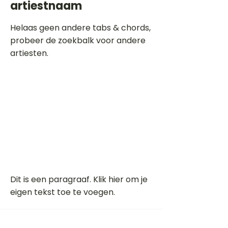
artiestnaam
Helaas geen andere tabs & chords,
probeer de zoekbalk voor andere
artiesten.
Dit is een paragraaf. Klik hier om je
eigen tekst toe te voegen.
Beoordeel deze song