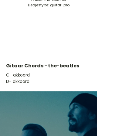
Liedjestype: guitar-pro
Gitaar Chords - the-beatles
​C- akkoord
D- akkoord