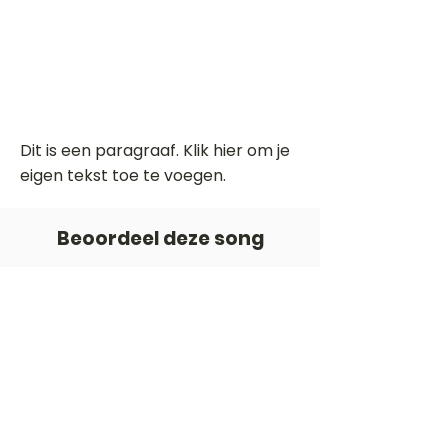
Dit is een paragraaf. Klik hier om je
eigen tekst toe te voegen.
Beoordeel deze song
Add a rating
STEM
Gitaartabs