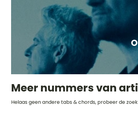
O
Meer nummers van art
Helaas geen andere tabs & chords, probeer de zoek