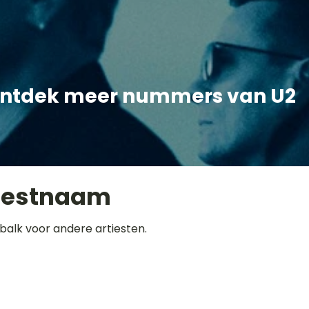
ntdek meer nummers van U2
iestnaam
balk voor andere artiesten.