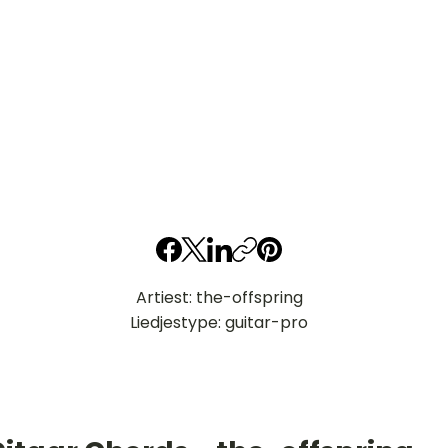
Artiest: the-offspring
Liedjestype: guitar-pro