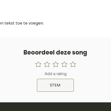
gen tekst toe te voegen.
Beoordeel deze song
Add a rating
STEM