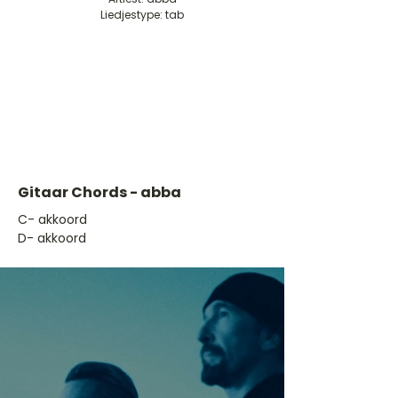
Liedjestype: tab
Gitaar Chords - abba
​C- akkoord
D- akkoord