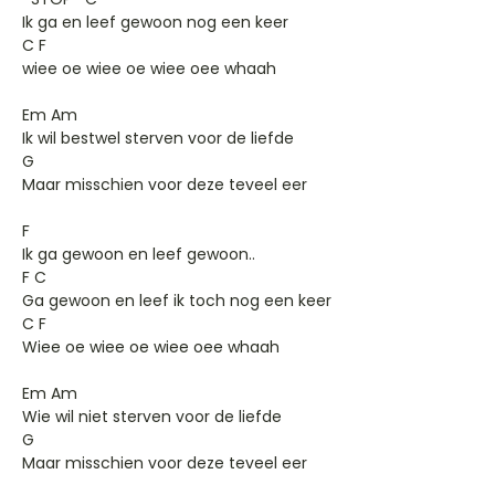
Ik ga en leef gewoon nog een keer
C F
wiee oe wiee oe wiee oee whaah
Em Am
Ik wil bestwel sterven voor de liefde
G
Maar misschien voor deze teveel eer
F
Ik ga gewoon en leef gewoon..
F C
Ga gewoon en leef ik toch nog een keer
C F
Wiee oe wiee oe wiee oee whaah
Em Am
Wie wil niet sterven voor de liefde
G
Maar misschien voor deze teveel eer