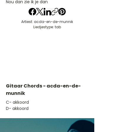
Nou dan zie ik je dan
Artiest: acda-en-de-munnik
Liedjestype: tab
Gitaar Chords - acda-en-de-
munnik
​C- akkoord
D- akkoord