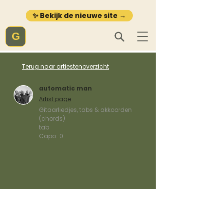
✨ Bekijk de nieuwe site →
G
Terug naar artiestenoverzicht
automatic man
Artist page
Gitaarliedjes, tabs & akkoorden
(chords)
tab
Capo:
0