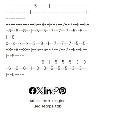
------------5-----|----------------
----------|-----------------------|-
--------
------------5--8--|--7--7--7--5--5-
-8--8--8--|--5--5--7--7--7--5--5--
|--8----
x--x--x--x--3--8--|--7--7--7--5--5-
-8--8--8--|--5--5--7--7--7--5--5--
|--8----
---------------6--|--5--5--5--3--3-
-6--6--6--|--3--3--5--5--5--3--3--
|--6----
Artiest: bad-religion
Liedjestype: tab