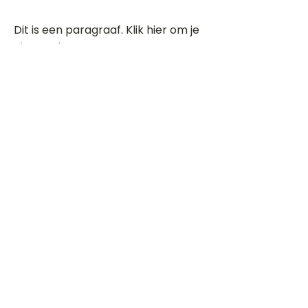
Dit is een paragraaf. Klik hier om je
eigen tekst toe te voegen.
Beoordeel deze song
Add a rating
STEM
Gitaartabs
G
65.000+ leden sinds 1998
VOLG & ONTVANG