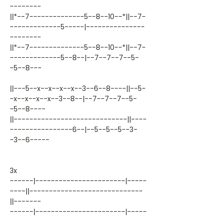
--------
||*--7--------------5--8--10--*||--7-
-------------5-----|---------------
--------
||*--7--------------5--8--10--*||--7-
-------------5--8--|--7--7--7--5-
-5--8---
||---5--x--x--x--x--3--6--8----||--5-
-x--x--x--x--3--8--|--7--7--7--5-
-5--8----
||-----------------------------||----
----------------6--|--5--5--5--3-
-3--6-----
3x
------|-----------------------|-----
----||-----------------------------
||-------
------|-----------------------|-----