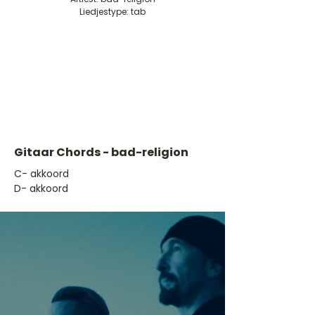
Liedjestype: tab
Gitaar Chords - bad-religion
​C- akkoord
D- akkoord