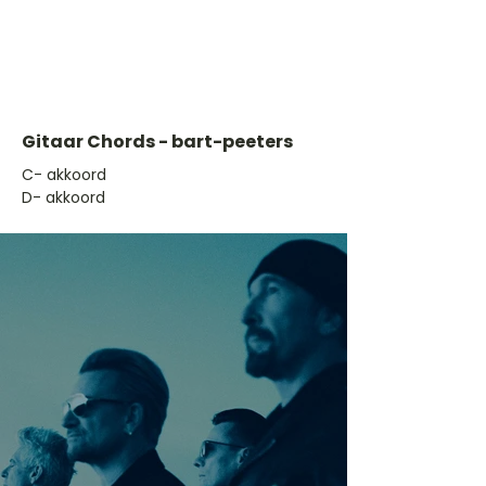
Gitaar Chords - bart-peeters
​C- akkoord
D- akkoord