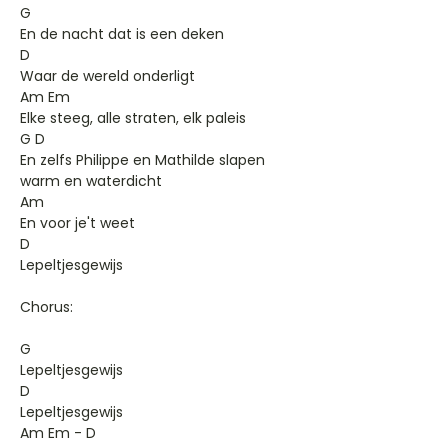
G
En de nacht dat is een deken
D
Waar de wereld onderligt
Am Em
Elke steeg, alle straten, elk paleis
G D
En zelfs Philippe en Mathilde slapen
warm en waterdicht
Am
En voor je't weet
D
Lepeltjesgewijs
Chorus:
G
Lepeltjesgewijs
D
Lepeltjesgewijs
Am Em - D