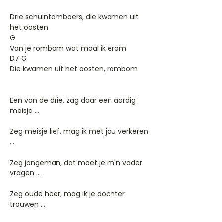
Drie schuintamboers, die kwamen uit
het oosten
G
Van je rombom wat maal ik erom
D7 G
Die kwamen uit het oosten, rombom
Een van de drie, zag daar een aardig
meisje ...
Zeg meisje lief, mag ik met jou verkeren
...
Zeg jongeman, dat moet je m'n vader
vragen ...
Zeg oude heer, mag ik je dochter
trouwen ...