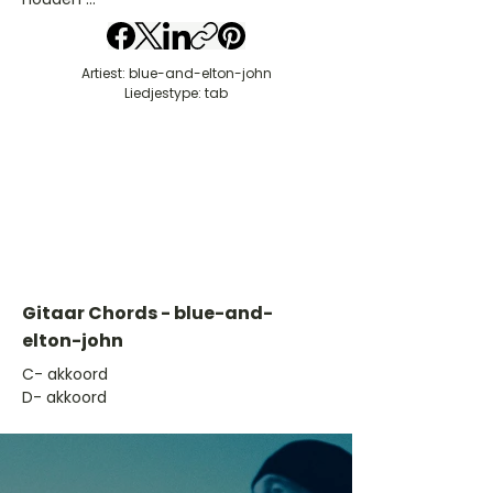
Artiest: blue-and-elton-john
Liedjestype: tab
Gitaar Chords - blue-and-
elton-john
​C- akkoord
D- akkoord