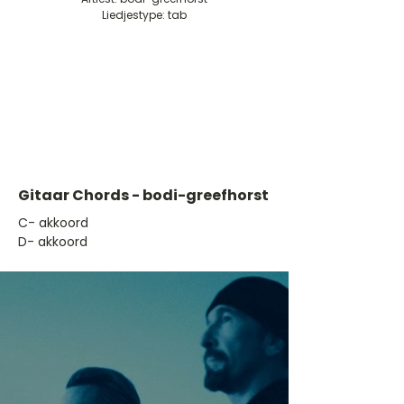
Liedjestype: tab
Gitaar Chords - bodi-greefhorst
​C- akkoord
D- akkoord