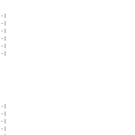
--|
--|
--|
--|
--|
--|
--|
--|
--|
--|