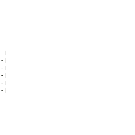
--|
--|
--|
--|
--|
--|