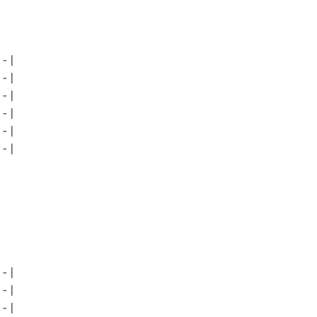
--|
--|
--|
--|
--|
--|
--|
--|
--|