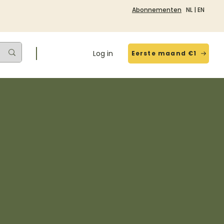
Abonnementen
NL
|
EN
Log in
Eerste maand €1