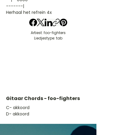
-------|
Herhaal het refrein 4x
Artiest: foo-fighters
Liedjestype: tab
Gitaar Chords - foo-fighters
​C- akkoord
D- akkoord