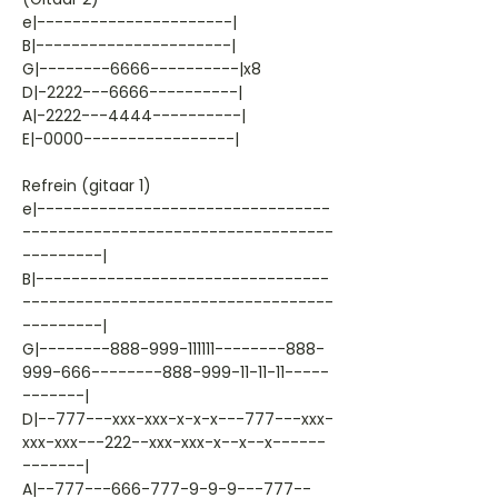
e|----------------------|
B|----------------------|
G|--------6666----------|x8
D|-2222---6666----------|
A|-2222---4444----------|
E|-0000-----------------|
Refrein (gitaar 1)
e|---------------------------------
-----------------------------------
---------|
B|---------------------------------
-----------------------------------
---------|
G|--------888-999-111111--------888-
999-666--------888-999-11-11-11-----
-------|
D|--777---xxx-xxx-x-x-x---777---xxx-
xxx-xxx---222--xxx-xxx-x--x--x------
-------|
A|--777---666-777-9-9-9---777--