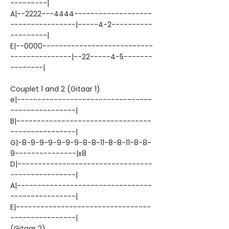
---------|
A|--2222---4444-------------------
----------------|-----4-2----------
---------|
E|--0000---------------------------
---------------|--22-----4-5-------
--------|
Couplet 1 and 2 (Gitaar 1)
e|---------------------------------
----------------|
B|---------------------------------
----------------|
G|-8-9-9-9-9-9-9-8-8-11-8-8-11-8-8-
9---------------|x8
D|---------------------------------
----------------|
A|---------------------------------
----------------|
E|---------------------------------
----------------|
(Gitaar 2)