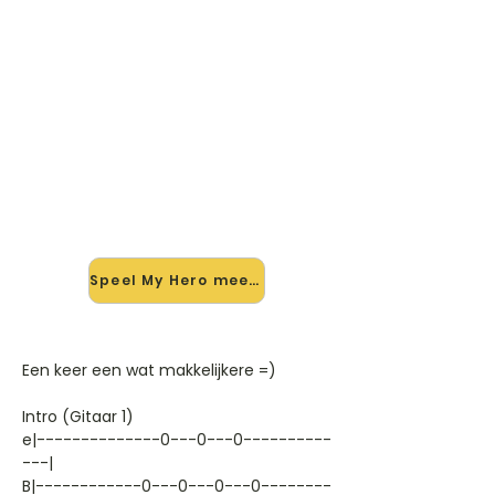
🎸 Speel My Hero mee — op
jouw tempo
✨ Nieuw • preview — op onze
vernieuwde website speel je My Hero
van Foo Fighters mee met de
interactieve speler: vertraag het
tempo, loop de lastige stukken en zie
je akkoorden meelopen. Test 'm
alvast.
Speel My Hero mee →
Een keer een wat makkelijkere =)
Intro (Gitaar 1)
e|--------------0---0---0----------
---|
B|------------0---0---0---0--------