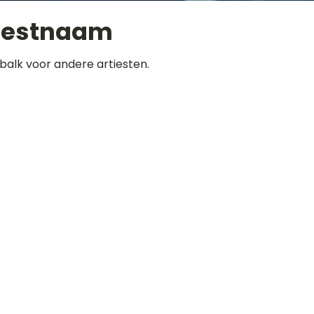
iestnaam
balk voor andere artiesten.