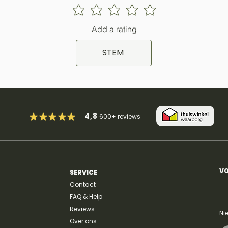
Add a rating
STEM
4,8
600+
reviews
VO
SERVICE
Contact
FAQ & Help
Reviews
Ni
Over ons