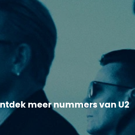
ntdek meer nummers van U2