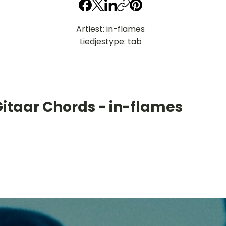
Artiest: in-flames
Liedjestype: tab
Gitaar Chords - in-flames