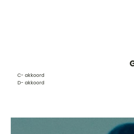
​C- akkoord
D- akkoord