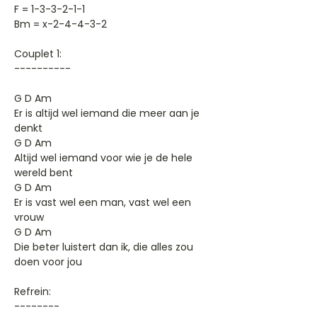
F = 1-3-3-2-1-1
Bm = x-2-4-4-3-2
Couplet 1:
----------
G D Am
Er is altijd wel iemand die meer aan je
denkt
G D Am
Altijd wel iemand voor wie je de hele
wereld bent
G D Am
Er is vast wel een man, vast wel een
vrouw
G D Am
Die beter luistert dan ik, die alles zou
doen voor jou
Refrein:
--------