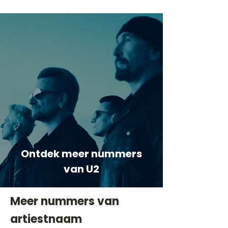
Ontdek meer nummers
van U2
Meer nummers van
artiestnaam