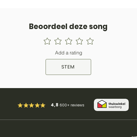
Beoordeel deze song
Add a rating
STEM
4,8
600+
reviews