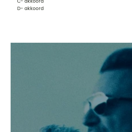
​C- akkoord
D- akkoord