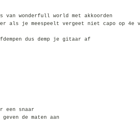
s van wonderfull world met akkoorden
er als je meespeelt vergeet niet capo op 4e 
fdempen dus demp je gitaar af
r een snaar
 geven de maten aan