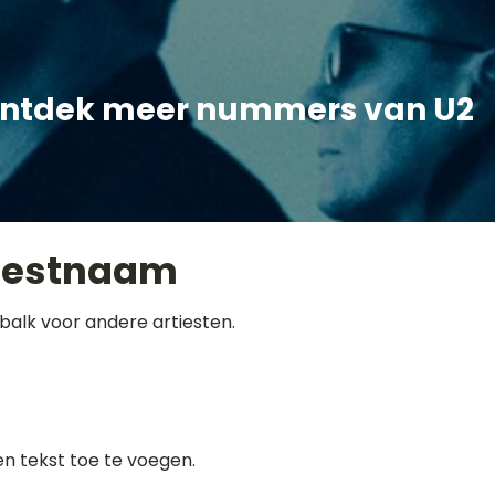
ntdek meer nummers van U2
iestnaam
balk voor andere artiesten.
gen tekst toe te voegen.