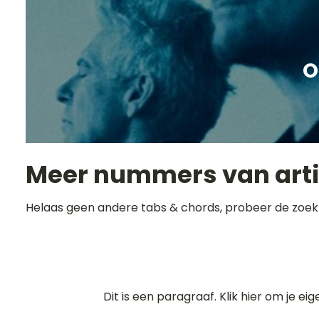
O
Meer nummers van art
Helaas geen andere tabs & chords, probeer de zoek
Dit is een paragraaf. Klik hier om je ei