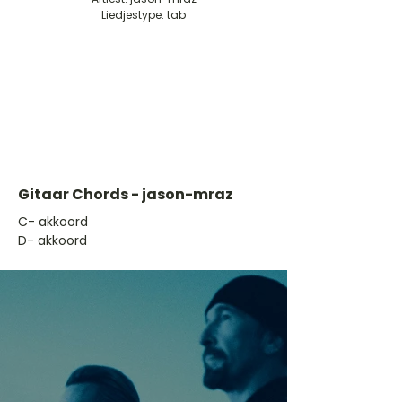
Liedjestype: tab
Gitaar Chords - jason-mraz
​C- akkoord
D- akkoord