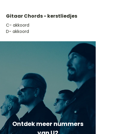
Gitaar Chords - kerstliedjes
​C- akkoord
D- akkoord
Ontdek meer nummers
van U2