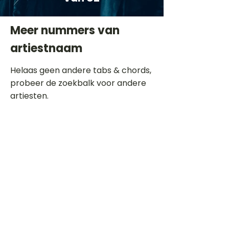
Meer nummers van
artiestnaam
Helaas geen andere tabs & chords,
probeer de zoekbalk voor andere
artiesten.
Dit is een paragraaf. Klik hier om je