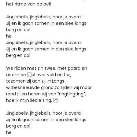
het ritme van de bel!
Jinglebells, jinglebells, hoor je overal
Jij en ik gaan samen in een slee langs
berg en dal
he
Jinglebells, jinglebells, hoor je overal
Jij en ik gaan samen in een slee langs
berg en dal
We rijden met z'n twee, met paard en
arrenslee al over veld en hei,
tezamen zij aan zij. Langs
witbesneeuwde grond zo rijden wij maar
rond en horen wij van "ringtingting",
hoe ik mijn liedje zing.
Jinglebells, jinglebells, hoor je overal
Jij en ik gaan samen in een slee langs
berg en dal
he