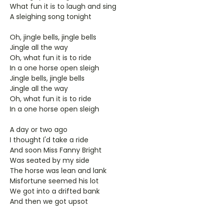
What fun it is to laugh and sing
A sleighing song tonight
Oh, jingle bells, jingle bells
Jingle all the way
Oh, what fun it is to ride
In a one horse open sleigh
Jingle bells, jingle bells
Jingle all the way
Oh, what fun it is to ride
In a one horse open sleigh
A day or two ago
I thought I'd take a ride
And soon Miss Fanny Bright
Was seated by my side
The horse was lean and lank
Misfortune seemed his lot
We got into a drifted bank
And then we got upsot