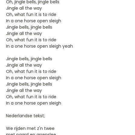
Oh, jingle bells, jingle bells
Jingle all the way
Oh, what fun it is to ride
In a one horse open sleigh
Jingle bells, jingle bells
Jingle all the way
Oh, what fun it is to ride
In a one horse open sleigh yeah
Jingle bells, jingle bells
Jingle all the way
Oh, what fun it is to ride
In a one horse open sleigh
Jingle bells, jingle bells
Jingle all the way
Oh, what fun it is to ride
In a one horse open sleigh
Nederlandse tekst;
We rijden met z'n twee
met paard en arrenslee