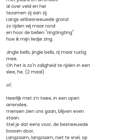
al over veld en hei
tezamen zij aan zij.
Langs witbesneeuwde grond
zo rijden wij maar rond
en hoor de bellen "ringtingting"
hoe ik mijn liedje zing.
Jingle bells, jingle bells, rij maar rustig
mee.
Oh het is zo'n zaligheid te rijden in een
slee, he. (2 maal)
of;
Heerlijk met z’n twee, in een open
arrenslee,
mensen zien ons gaan, blijven even
staan.
Stel je dat eens voor, de besneeuwde
bossen door,
Langzaam, langzaam, niet te snel, op