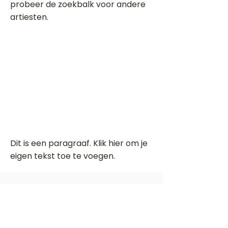
probeer de zoekbalk voor andere
artiesten.
Dit is een paragraaf. Klik hier om je
eigen tekst toe te voegen.
Beoordeel deze song
Add a rating