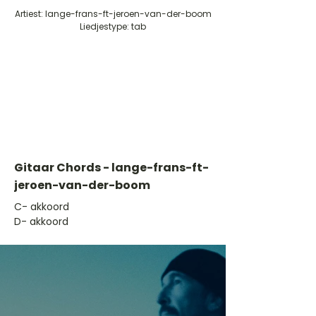
Artiest: lange-frans-ft-jeroen-van-der-boom
Liedjestype: tab
Gitaar Chords - lange-frans-ft-
jeroen-van-der-boom
​C- akkoord
D- akkoord