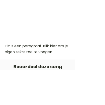
Dit is een paragraaf. Klik hier om je
eigen tekst toe te voegen.
Beoordeel deze song
Add a rating
STEM