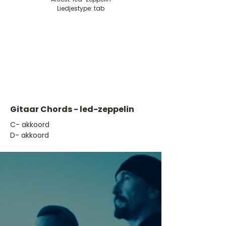
Liedjestype: tab
Gitaar Chords - led-zeppelin
​C- akkoord
D- akkoord