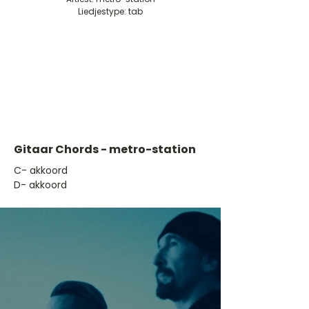
Liedjestype: tab
Gitaar Chords - metro-station
​C- akkoord
D- akkoord