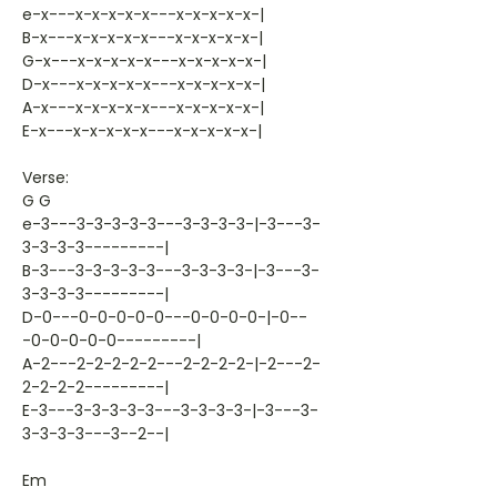
e-x---x-x-x-x-x---x-x-x-x-x-|
B-x---x-x-x-x-x---x-x-x-x-x-|
G-x---x-x-x-x-x---x-x-x-x-x-|
D-x---x-x-x-x-x---x-x-x-x-x-|
A-x---x-x-x-x-x---x-x-x-x-x-|
E-x---x-x-x-x-x---x-x-x-x-x-|
Verse:
G G
e-3---3-3-3-3-3---3-3-3-3-|-3---3-
3-3-3-3---------|
B-3---3-3-3-3-3---3-3-3-3-|-3---3-
3-3-3-3---------|
D-0---0-0-0-0-0---0-0-0-0-|-0--
-0-0-0-0-0---------|
A-2---2-2-2-2-2---2-2-2-2-|-2---2-
2-2-2-2---------|
E-3---3-3-3-3-3---3-3-3-3-|-3---3-
3-3-3-3---3--2--|
Em