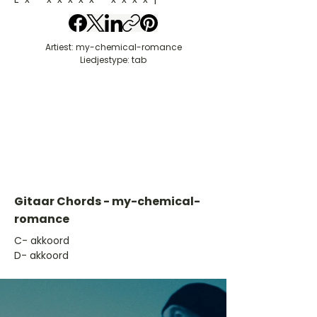
Artiest: my-chemical-romance
Liedjestype: tab
Gitaar Chords - my-chemical-
romance
​C- akkoord
D- akkoord