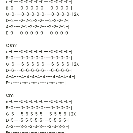
e-0---0-0-0-0-0---0-0-0-0-|
B-0---0-0-0-0-0---0-0-0-0-|
G-0---0-0-0-0-0---0-0-0-0-| 2X
D-2---2-2-2-2-2---2-2-2-2-|
A-2---2-2-2-2-2---2-2-2-2-|
E-0---0-0-0-0-0---0-0-0-0-|
C#m
e-0---0-0-0-0-0---0-0-0-0-|
B-0---0-0-0-0-0---0-0-0-0-|
G-6---6-6-6-6-6---6-6-6-6-| 2X
D-6---6-6-6-6-6---6-6-6-6-|
A-4---4-4-4-4-4---4-4-4-4-|
E-x---x-x-x-x-x---x-x-x-x-|
Cm
e-0---0-0-0-0-0---0-0-0-0-|
B-0---0-0-0-0-0---0-0-0-0-|
G-5---5-5-5-5-5---5-5-5-5-| 2X
D-5---5-5-5-5-5---5-5-5-5-|
A-3---3-3-3-3-3---3-3-3-3-|
E-x---x-x-x-x-x---x-x-x-x-|