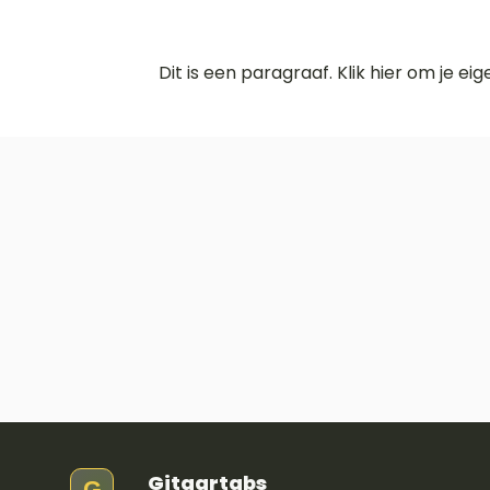
Dit is een paragraaf. Klik hier om je ei
Gitaartabs
G