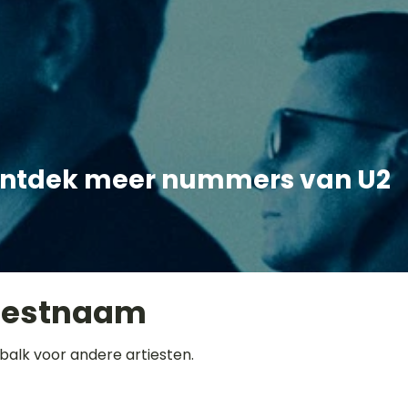
ntdek meer nummers van U2
iestnaam
balk voor andere artiesten.