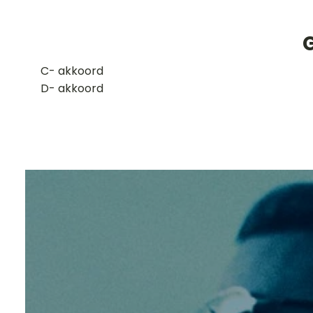
​C- akkoord
D- akkoord