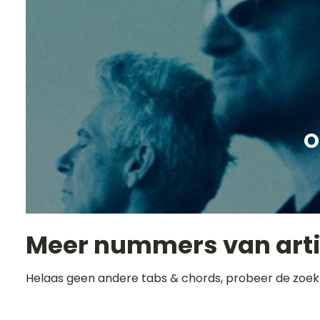
O
Meer nummers van art
Helaas geen andere tabs & chords, probeer de zoek