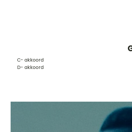
​C- akkoord
D- akkoord