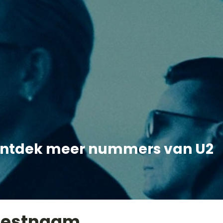
ntdek meer nummers van U2
iestnaam