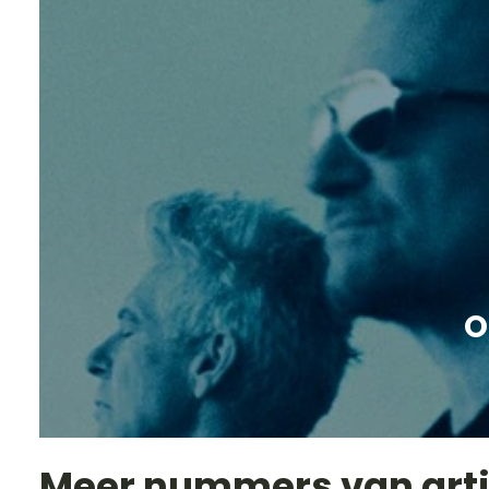
O
Meer nummers van art