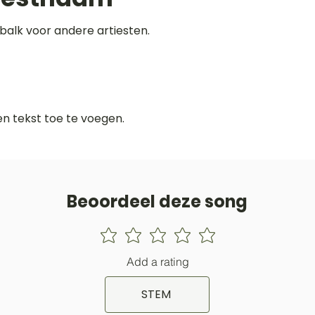
balk voor andere artiesten.
gen tekst toe te voegen.
Beoordeel deze song
Add a rating
STEM