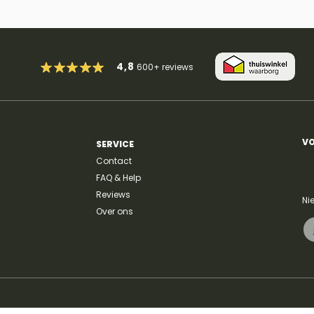
4,8
600+
reviews
VO
SERVICE
Contact
FAQ & Help
Reviews
Ni
Over ons