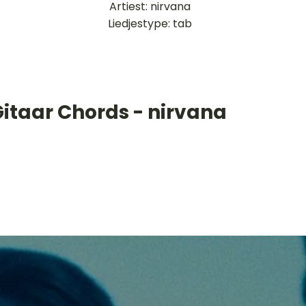
Artiest: nirvana
Liedjestype: tab
Gitaar Chords - nirvana