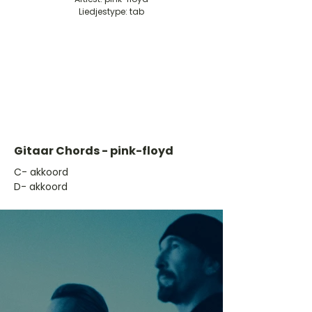
Liedjestype: tab
Gitaar Chords - pink-floyd
​C- akkoord
D- akkoord