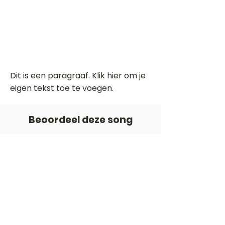
Dit is een paragraaf. Klik hier om je
eigen tekst toe te voegen.
Beoordeel deze song
Add a rating
STEM
Gitaartabs