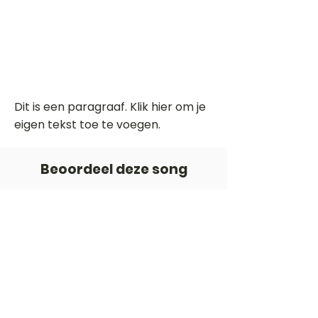
Dit is een paragraaf. Klik hier om je
eigen tekst toe te voegen.
Beoordeel deze song
Add a rating
STEM
Gitaartabs