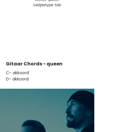
Liedjestype: tab
Gitaar Chords - queen
​C- akkoord
D- akkoord