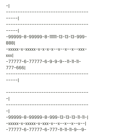
-|
-----------------------------------
-----|
-----------------------------------
-----|
-99999-8-99999-8-111111-13-13-13-999-
888|
-xxxxx-x-xxxxx-x-x-x-x--x--x--x--xxx-
xxx|
-77777-6-77777-6-9-9-9--11-11-11-
777-666|
-----------------------------------
-----|
-----------------------------------
-|
-----------------------------------
-|
-99999-8-99999-8-999-13-13-13-11-11-|
-xxxxx-x-xxxxx-x-xxx-x--x--x--x--x--|
-77777-6-77777-6-777-11-11-11-9--9-