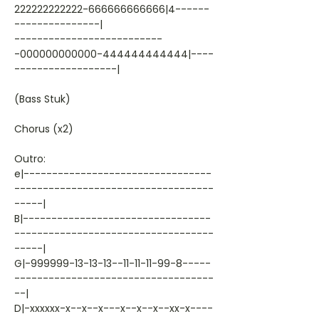
222222222222-666666666666|4------
---------------|
--------------------------
-000000000000-444444444444|----
------------------|
(Bass Stuk)
Chorus (x2)
Outro:
e|---------------------------------
-----------------------------------
-----|
B|---------------------------------
-----------------------------------
-----|
G|-999999-13-13-13--11-11-11-99-8-----
-----------------------------------
--|
D|-xxxxxx-x--x--x---x--x--x--xx-x----