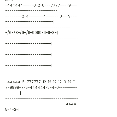
-444444-----0-2-0---7777----9---
-------------------------|
--------2-4-------4------10---9---
-----------------------|
-------------------------------
-/6-/8-/9-/11-9999-11-9-8-|
-----------------------------------
----------------------|
-----------------------------------
----------------------|
-----------------------------------
----------------------|
-44444-5-777777-12-12-12-12-9-12-11-
7-9999-7-5-444444-5-4-0~--------
-------|
-----------------------------------
-----------------------------4444-
5-4-2-|
-----------------------------------